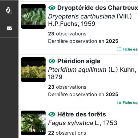
Dryoptéride des Chartreux
Dryopteris carthusiana
(Vill.)
H.P.Fuchs, 1959
23
observations
Dernière observation en
2025
Fiche e
Ptéridion aigle
Pteridium aquilinum
(L.) Kuhn,
1879
23
observations
Dernière observation en
2025
Fiche e
Hêtre des forêts
Fagus sylvatica
L., 1753
22
observations