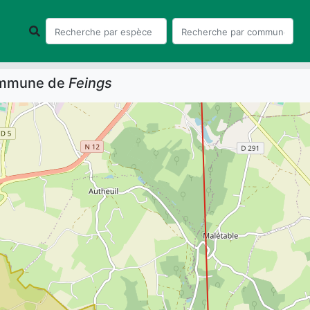
commune de
Feings