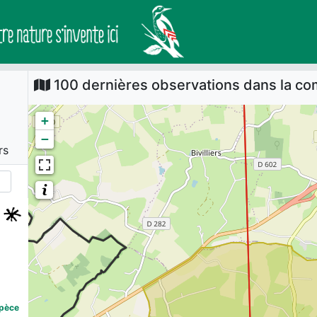
100 dernières observations dans la 
+
−
rs
spèce