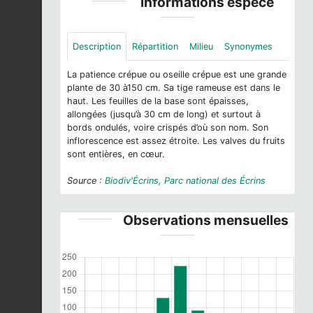
Informations espèce
Description
Répartition
Milieu
Synonymes
La patience crépue ou oseille crépue est une grande
plante de 30 à150 cm. Sa tige rameuse est dans le
haut. Les feuilles de la base sont épaisses,
allongées (jusqu’à 30 cm de long) et surtout à
bords ondulés, voire crispés d’où son nom. Son
inflorescence est assez étroite. Les valves du fruits
sont entières, en cœur.
Source :
Biodiv'Écrins, Parc national des Écrins
Observations mensuelles