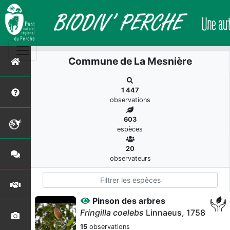
Commune de La Mesnière
1 447
observations
603
espèces
20
observateurs
Pinson des arbres
Fringilla coelebs
Linnaeus, 1758
15
observations