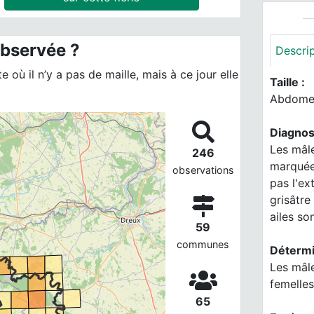
observée ?
Descri
 où il n’y a pas de maille, mais à ce jour elle
Taille :
Abdomen
Diagnos
Les mâle
246
marquées
observations
pas l'ex
grisâtre
ailes s
59
communes
Détermi
Les mâle
femelles 
65