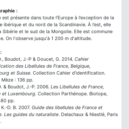
raphie :
 est présente dans toute l’Europe à l’exception de la
e ibérique et du nord de la Scandinavie. À l’est, elle
la Sibérie et le sud de la Mongolie. Elle est commune
e. On l'observe jusqu'à 1 200 m d'altitude.
:
., Boudot, J.-P & Doucet, G. 2014.
Cahier
fication des Libellules de France, Belgique,
urg et Suisse
. Collection Cahier d’identification.
 Mèze : 136 pp.
. & Boudot, J.-P. 2006.
Les Libellules de France,
e et Luxembourg
. Collection Parthénope. Biotope,
480 pp.
, K.-D. B. 2007.
Guide des libellules de France et
. Les guides du naturaliste
. Delachaux & Niestlé, Paris
.