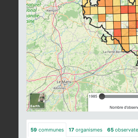
1985
Nombre d'observa
59
communes
17
organismes
65
observate