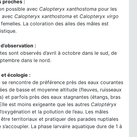
 proches :
on possible avec
Calopteryx xanthostoma
pour les
t avec
Calopteryx xanthostoma
et
Calopteryx virgo
 femelles. La coloration des ailes des mâles est
istique.
 d’observation :
tes sont observés d’avril à octobre dans le sud, de
eptembre dans le nord.
 et écologie :
e se rencontre de préférence près des eaux courantes
lées de basse et moyenne altitude (fleuves, ruisseaux
s) et parfois près des eaux stagnantes (étangs, bras
Elle est moins exigeante que les autres
Caloptéryx
l’oxygénation et la pollution de l’eau. Les mâles
être territoriaux et pratiquer des parades nuptiales
 s’accoupler. La phase larvaire aquatique dure de 1 à