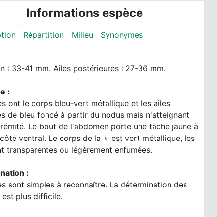
Informations espèce
ption
Répartition
Milieu
Synonymes
 : 33-41 mm. Ailes postérieures : 27-36 mm.
e :
s ont le corps bleu-vert métallique et les ailes
 de bleu foncé à partir du nodus mais n'atteignant
trémité. Le bout de l'abdomen porte une tache jaune à
 côté ventral. Le corps de la ♀ est vert métallique, les
ont transparentes ou légèrement enfumées.
nation :
s sont simples à reconnaître. La détermination des
est plus difficile.