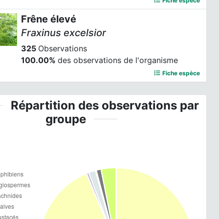
Frêne élevé
Fraxinus excelsior
325
Observations
100.00%
des observations de l'organisme
Fiche espèce
Répartition des observations par
groupe