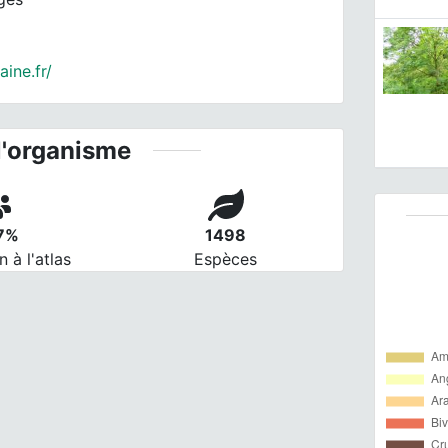
ine.fr/
l'organisme
77%
1498
n à l'atlas
Espèces