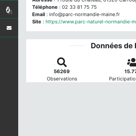
Téléphone
: 02 33 81 75 75
Email
: info@parc-normandie-maine.fr
Site
:
https://www.parc-naturel-normandie-ma
Données de 
56269
15.
Observations
Participatio