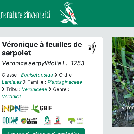
Véronique à feuilles de
serpolet
Veronica serpyllifolia
L., 1753
Classe :
Equisetopsida
Ordre :
Lamiales
Famille :
Plantaginaceae
Prev
Tribu :
Veroniceae
Genre :
Veronica
Véron