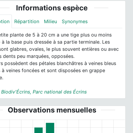
Informations espèce
ption
Répartition
Milieu
Synonymes
tite plante de 5 à 20 cm a une tige plus ou moins
à la base puis dressée à sa partie terminale. Les
 sont glabres, ovales, le plus souvent entières ou avec
s dents peu marquées, opposées.
rs possèdent des pétales blanchâtres à veines bleus
s à veines foncées et sont disposées en grappe
e.
:
Biodiv'Écrins, Parc national des Écrins
Observations mensuelles