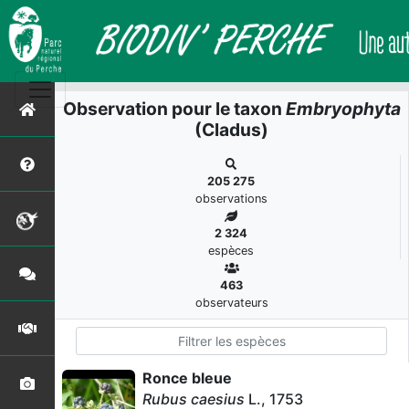
Observation pour le taxon
Embryophyta
(Cladus)
205 275
observations
2 324
espèces
463
observateurs
Ronce bleue
Rubus caesius
L., 1753