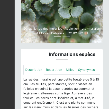
Previous
Next
Doradille rue des murailles (Asplenium ruta-muraria)
© Morvan Debroize - CC BY-NC-SA
Informations espèce
Description
Répartition
Milieu
Synonymes
La rue des muraille est une petite fougère de 5 à 15
cm. Les feuilles, persistantes, sont divisées en
folioles en coin à la base, dentées au sommet et
légèrement alternées sur la tige. Au revers des
feuilles, les sores sont linéaires et, à maturité, le
couvrent entièrement. C'est une plante commune
sur les vieux murs et dans les fissures des rochers