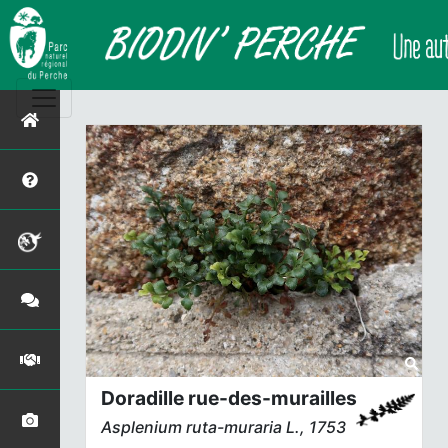
Doradille rue-des-murailles
Asplenium ruta-muraria
L., 1753