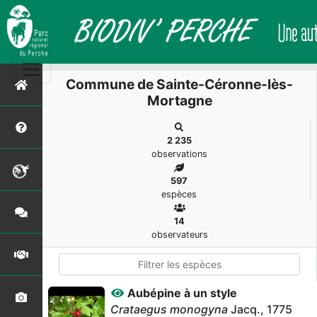
Commune de Sainte-Céronne-lès-
Mortagne
2 235
observations
597
espèces
14
observateurs
Aubépine à un style
Crataegus monogyna
Jacq., 1775