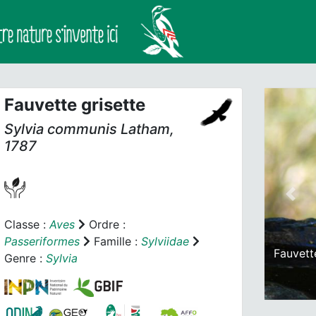
Fauvette grisette
Sylvia communis
Latham,
1787
Prev
Classe :
Aves
Ordre :
Passeriformes
Famille :
Sylviidae
Fauvett
Genre :
Sylvia