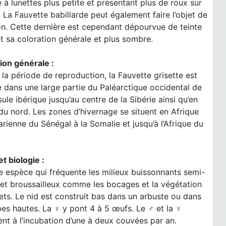
 à lunettes plus petite et présentant plus de roux sur
s. La Fauvette babillarde peut également faire l’objet de
on. Cette dernière est cependant dépourvue de teinte
t sa coloration générale et plus sombre.
ion générale :
la période de reproduction, la Fauvette grisette est
 dans une large partie du Paléarctique occidental de
sule ibérique jusqu’au centre de la Sibérie ainsi qu’en
du nord. Les zones d’hivernage se situent en Afrique
rienne du Sénégal à la Somalie et jusqu’à l’Afrique du
et biologie :
e espèce qui fréquente les milieux buissonnants semi-
 et broussailleux comme les bocages et la végétation
ets. Le nid est construit bas dans un arbuste ou dans
es hautes. La ♀ y pont 4 à 5 œufs. Le ♂ et la ♀
ent à l’incubation d’une à deux couvées par an.