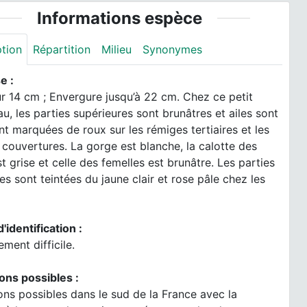
Informations espèce
ption
Répartition
Milieu
Synonymes
e :
r 14 cm ; Envergure jusqu’à 22 cm. Chez ce petit
u, les parties supérieures sont brunâtres et ailes sont
t marquées de roux sur les rémiges tertiaires et les
couvertures. La gorge est blanche, la calotte des
t grise et celle des femelles est brunâtre. Les parties
res sont teintées du jaune clair et rose pâle chez les
d'identification :
ent difficile.
ons possibles :
ns possibles dans le sud de la France avec la