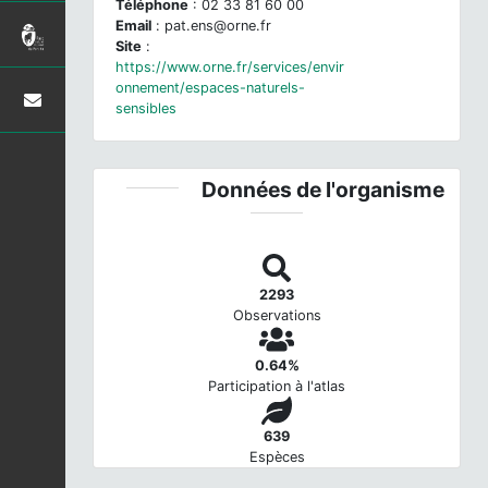
Téléphone
: 02 33 81 60 00
Email
: pat.ens@orne.fr
Site
:
https://www.orne.fr/services/envir
onnement/espaces-naturels-
sensibles
Données de l'organisme
2293
Observations
0.64%
Participation à l'atlas
639
Espèces