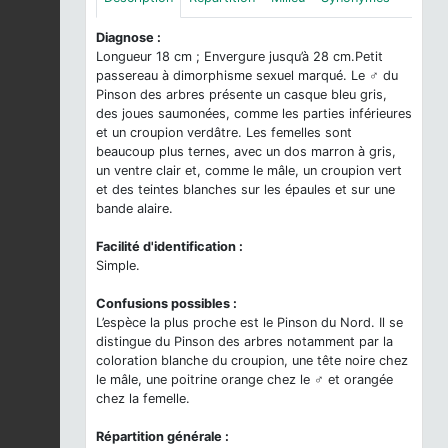
Diagnose :
Longueur 18 cm ; Envergure jusqu’à 28 cm.Petit
passereau à dimorphisme sexuel marqué. Le ♂ du
Pinson des arbres présente un casque bleu gris,
des joues saumonées, comme les parties inférieures
et un croupion verdâtre. Les femelles sont
beaucoup plus ternes, avec un dos marron à gris,
un ventre clair et, comme le mâle, un croupion vert
et des teintes blanches sur les épaules et sur une
bande alaire.
Facilité d'identification :
Simple.
Confusions possibles :
L’espèce la plus proche est le Pinson du Nord. Il se
distingue du Pinson des arbres notamment par la
coloration blanche du croupion, une tête noire chez
le mâle, une poitrine orange chez le ♂ et orangée
chez la femelle.
Répartition générale :