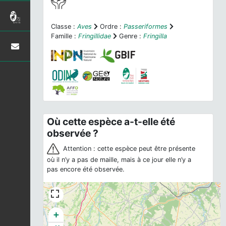
Classe :
Aves
Ordre :
Passeriformes
Famille :
Fringillidae
Genre :
Fringilla
Où cette espèce a-t-elle été
observée ?
Attention : cette espèce peut être présente
où il n’y a pas de maille, mais à ce jour elle n’y a
pas encore été observée.
+