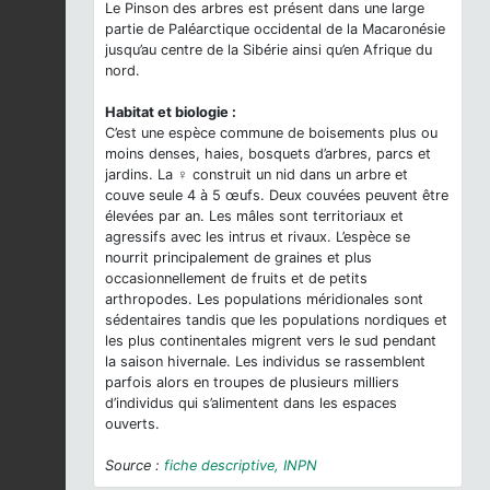
Le Pinson des arbres est présent dans une large
partie de Paléarctique occidental de la Macaronésie
jusqu’au centre de la Sibérie ainsi qu’en Afrique du
nord.
Habitat et biologie :
C’est une espèce commune de boisements plus ou
moins denses, haies, bosquets d’arbres, parcs et
jardins. La ♀ construit un nid dans un arbre et
couve seule 4 à 5 œufs. Deux couvées peuvent être
élevées par an. Les mâles sont territoriaux et
agressifs avec les intrus et rivaux. L’espèce se
nourrit principalement de graines et plus
occasionnellement de fruits et de petits
arthropodes. Les populations méridionales sont
sédentaires tandis que les populations nordiques et
les plus continentales migrent vers le sud pendant
la saison hivernale. Les individus se rassemblent
parfois alors en troupes de plusieurs milliers
d’individus qui s’alimentent dans les espaces
ouverts.
Source :
fiche descriptive, INPN