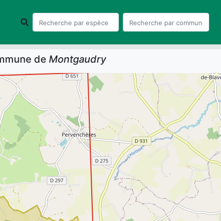
commune de
Montgaudry