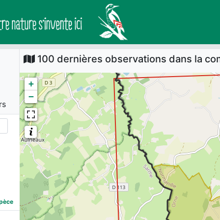
100 dernières observations dans la 
+
−
rs
spèce