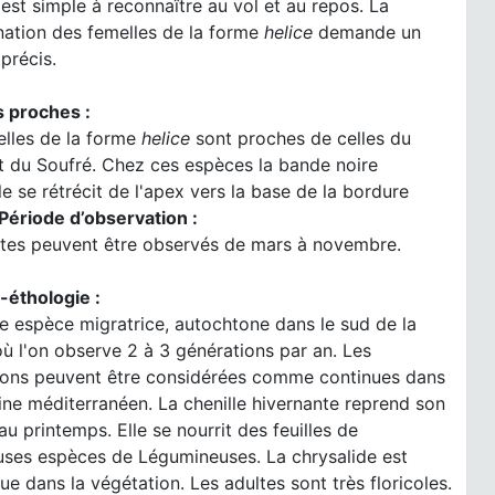
 est simple à reconnaître au vol et au repos. La
nation des femelles de la forme
helice
demande un
précis.
 proches :
elles de la forme
helice
sont proches de celles du
t du Soufré. Chez ces espèces la bande noire
e se rétrécit de l'apex vers la base de la bordure
Période d’observation :
ltes peuvent être observés de mars à novembre.
-éthologie :
e espèce migratrice, autochtone dans le sud de la
ù l'on observe 2 à 3 générations par an. Les
ions peuvent être considérées comme continues dans
ne méditerranéen. La chenille hivernante reprend son
 au printemps. Elle se nourrit des feuilles de
ses espèces de Légumineuses. La chrysalide est
e dans la végétation. Les adultes sont très floricoles.