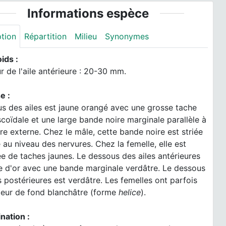
Informations espèce
ption
Répartition
Milieu
Synonymes
oids :
 de l'aile antérieure : 20-30 mm.
e :
s des ailes est jaune orangé avec une grosse tache
scoïdale et une large bande noire marginale parallèle à
re externe. Chez le mâle, cette bande noire est striée
 au niveau des nervures. Chez la femelle, elle est
 de taches jaunes. Le dessous des ailes antérieures
e d'or avec une bande marginale verdâtre. Le dessous
s postérieures est verdâtre. Les femelles ont parfois
leur de fond blanchâtre (forme
helice
).
nation :