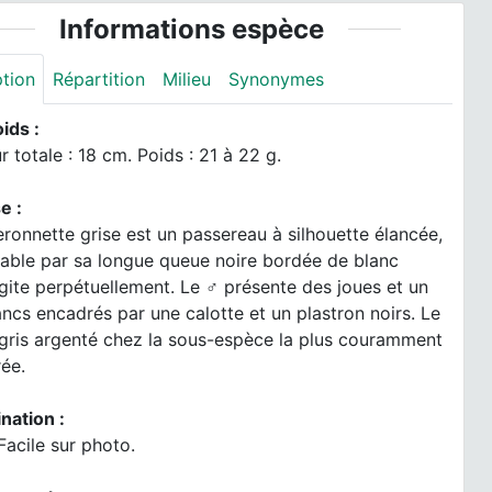
Informations espèce
ption
Répartition
Milieu
Synonymes
oids :
 totale : 18 cm. Poids : 21 à 22 g.
e :
ronnette grise est un passereau à silhouette élancée,
able par sa longue queue noire bordée de blanc
agite perpétuellement. Le ♂ présente des joues et un
ancs encadrés par une calotte et un plastron noirs. Le
 gris argenté chez la sous-espèce la plus couramment
ée.
nation :
Facile sur photo.