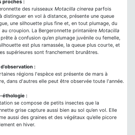
 proches :
eronnette des ruisseaux
Motacilla cinerea
parfois
e à distinguer en vol à distance, présente une queue
gue, une silhouette plus fine et, en tout plumage, du
f au croupion. La Bergeronnette printanière
Motacilla
prête à confusion qu’en plumage juvénile ou femelle,
silhouette est plus ramassée, la queue plus courte, et
ies supérieures sont franchement brunâtres.
 d’observation :
taines régions l'espèce est présente de mars à
, dans d'autres elle peut être observée toute l'année.
-éthologie :
tation se compose de petits insectes que la
nette grise capture aussi bien au sol qu’en vol. Elle
e aussi des graines et des végétaux qu’elle picore
lement en hiver.