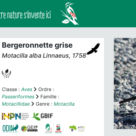
Bergeronnette grise
Motacilla alba
Linnaeus, 1758
Prev
Classe :
Aves
Ordre :
Passeriformes
Famille :
Motacillidae
Genre :
Motacilla
Bergero