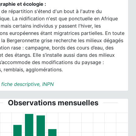
raphie et écologie :
 de répartition s'étend d'un bout à l'autre du
ique. La nidification n'est que ponctuelle en Afrique
mais certains individus y passent l'hiver, les
ons européennes étant migratrices partielles. En toute
 la Bergeronnette grise recherche les milieux dégagés
tion rase : campagne, bords des cours d’eau, des
t des étangs. Elle s’installe aussi dans des milieux
 s’accommode des modifications du paysage :
s, remblais, agglomérations.
:
fiche descriptive, INPN
Observations mensuelles