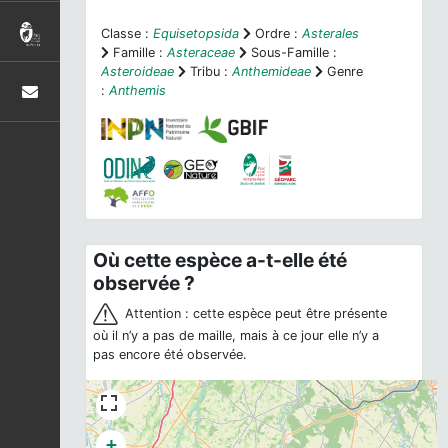
Classe :
Equisetopsida
Ordre :
Asterales
Famille :
Asteraceae
Sous-Famille :
Asteroideae
Tribu :
Anthemideae
Genre
:
Anthemis
Où cette espèce a-t-elle été
observée ?
Attention : cette espèce peut être présente
où il n’y a pas de maille, mais à ce jour elle n’y a
pas encore été observée.
+