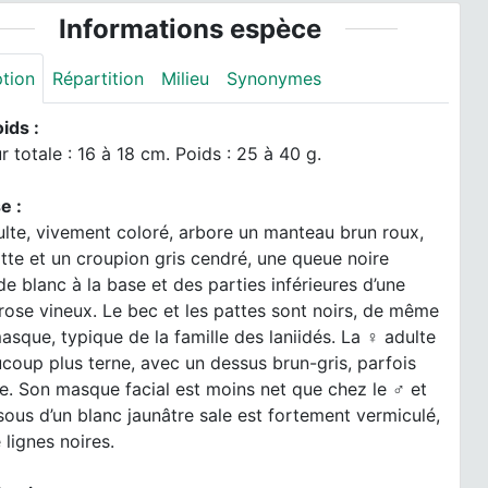
Informations espèce
ption
Répartition
Milieu
Synonymes
oids :
 totale : 16 à 18 cm. Poids : 25 à 40 g.
e :
lte, vivement coloré, arbore un manteau brun roux,
tte et un croupion gris cendré, une queue noire
e blanc à la base et des parties inférieures d’une
rose vineux. Le bec et les pattes sont noirs, de même
asque, typique de la famille des laniidés. La ♀ adulte
coup plus terne, avec un dessus brun-gris, parfois
e. Son masque facial est moins net que chez le ♂ et
ous d’un blanc jaunâtre sale est fortement vermiculé,
 lignes noires.