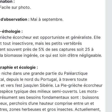
nation :
Facile sur photo.
 d’observation :
Mai à septembre.
-éthologie :
rièche écorcheur est opportuniste et généraliste. Elle
t tout insectivore, mais les petits vertébrés
ent souvent près de 5% de ses captures soit 25 à
a biomasse ingérée, ce qui est loin d’être négligeable.
raphie et écologie :
 niche dans une grande partie du Paléarctique
al, depuis le nord du Portugal, à travers toute
 et vers l’est jusqu’en Sibérie. La Pie-grièche écorcheur
 espèce typique des milieux semi-ouverts. Les mots-
i résument ses besoins fondamentaux sont : buissons
eux, perchoirs d’une hauteur comprise entre un et
tres, zones herbeuses et gros insectes. Actuellement,