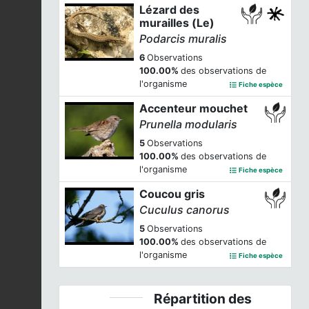
Lézard des
murailles (Le)
Podarcis muralis
6
Observations
100.00%
des observations de
l'organisme
Fiche espèce
Accenteur mouchet
Prunella modularis
5
Observations
100.00%
des observations de
l'organisme
Fiche espèce
Coucou gris
Cuculus canorus
5
Observations
100.00%
des observations de
l'organisme
Fiche espèce
Répartition des