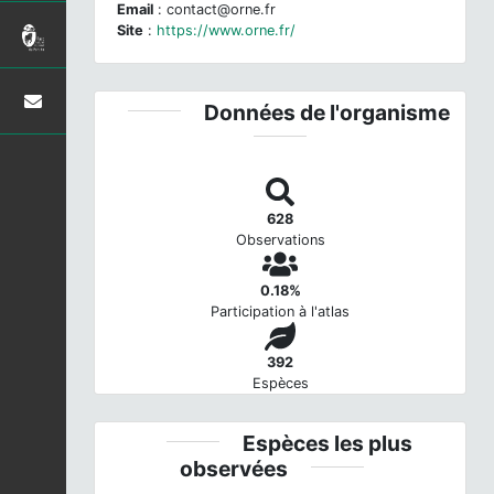
Email
: contact@orne.fr
Site
:
https://www.orne.fr/
Données de l'organisme
628
Observations
0.18%
Participation à l'atlas
392
Espèces
Espèces les plus
observées