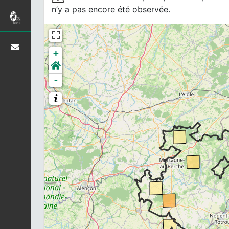
n’y a pas encore été observée.
+
-