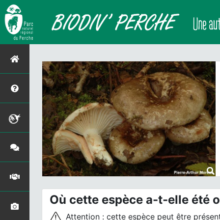
Où cette espèce a-t-elle été 
Attention : cette espèce peut être présente