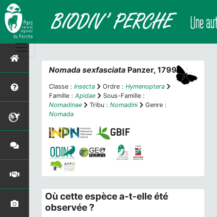
Nomada sexfasciata
Panzer, 1799
Classe :
Insecta
Ordre :
Hymenoptera
Famille :
Apidae
Sous-Famille :
Nomadinae
Tribu :
Nomadini
Genre :
Nomada
Où cette espèce a-t-elle été
observée ?