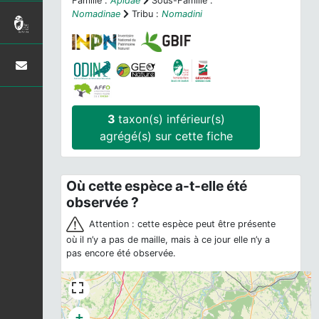
Famille :
Apidae
Sous-Famille :
Nomadinae
Tribu :
Nomadini
3
taxon(s) inférieur(s)
agrégé(s) sur cette fiche
Où cette espèce a-t-elle été
observée ?
Attention : cette espèce peut être présente
où il n’y a pas de maille, mais à ce jour elle n’y a
pas encore été observée.
+