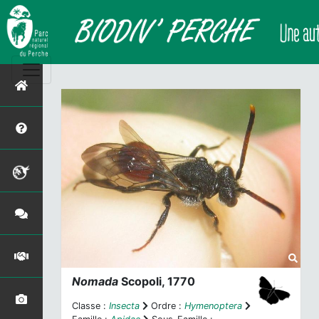
Nomada
Scopoli, 1770
Classe :
Insecta
Ordre :
Hymenoptera