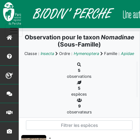
Observation pour le taxon
Nomadinae
(Sous-Famille)
Classe :
Insecta
Ordre :
Hymenoptera
Famille :
Apidae
5
observations
5
espèces
9
observateurs
-