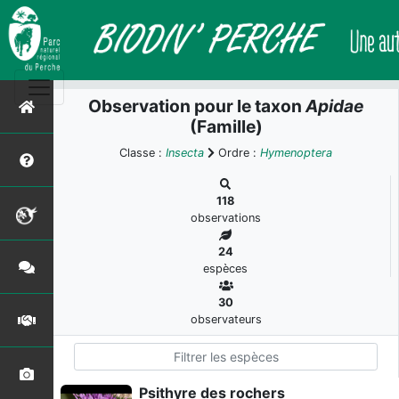
Observation pour le taxon
Apidae
(Famille)
Classe :
Insecta
Ordre :
Hymenoptera
118
observations
24
espèces
30
observateurs
Psithyre des rochers