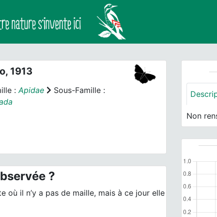
o, 1913
lle :
Apidae
Sous-Famille :
Descri
ada
Non ren
observée ?
 où il n’y a pas de maille, mais à ce jour elle