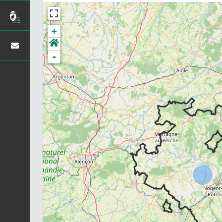
+
-
Chargement...