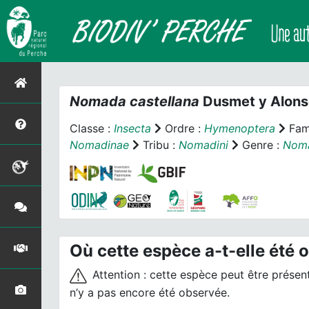
Nomada castellana
Dusmet y Alons
Classe :
Insecta
Ordre :
Hymenoptera
Fami
Nomadinae
Tribu :
Nomadini
Genre :
Nom
Où cette espèce a-t-elle été 
Attention : cette espèce peut être présente
n’y a pas encore été observée.