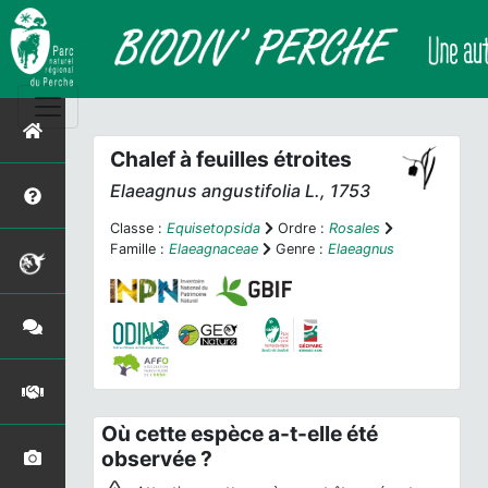
Chalef à feuilles étroites
Elaeagnus angustifolia
L., 1753
Classe :
Equisetopsida
Ordre :
Rosales
Famille :
Elaeagnaceae
Genre :
Elaeagnus
Où cette espèce a-t-elle été
observée ?