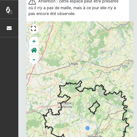
Attention : cette espèce peut être présente
où il n’y a pas de maille, mais à ce jour elle n’y a
pas encore été observée.
+
-
Chargement...