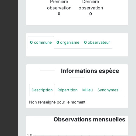
Première
Dernière
observation
observation
0
0
0
commune
0
organisme
0
observateur
Informations espèce
Description
Répartition
Milieu
Synonymes
Non renseigné pour le moment
Observations mensuelles