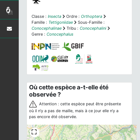
Classe :
Insecta
Ordre :
Orthoptera
Famille :
Tettigoniidae
Sous-Famille :
Conocephalinae
Tribu :
Conocephalini
Genre :
Conocephalus
Où cette espèce a-t-elle été
observée ?
Attention : cette espèce peut être présente
où il n’y a pas de maille, mais à ce jour elle n’y a
pas encore été observée.