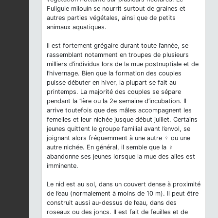
Fuligule milouin se nourrit surtout de graines et
autres parties végétales, ainsi que de petits
animaux aquatiques.
Il est fortement grégaire durant toute l’année, se
rassemblant notamment en troupes de plusieurs
milliers d’individus lors de la mue postnuptiale et de
l’hivernage. Bien que la formation des couples
puisse débuter en hiver, la plupart se fait au
printemps. La majorité des couples se sépare
pendant la 1ère ou la 2e semaine d’incubation. Il
arrive toutefois que des mâles accompagnent les
femelles et leur nichée jusque début juillet. Certains
jeunes quittent le groupe familial avant l’envol, se
joignant alors fréquemment à une autre ♀ ou une
autre nichée. En général, il semble que la ♀
abandonne ses jeunes lorsque la mue des ailes est
imminente.
Le nid est au sol, dans un couvert dense à proximité
de l’eau (normalement à moins de 10 m). Il peut être
construit aussi au-dessus de l’eau, dans des
roseaux ou des joncs. Il est fait de feuilles et de