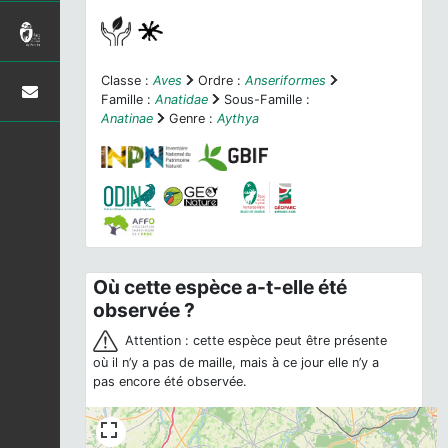
Classe :
Aves
Ordre :
Anseriformes
Famille :
Anatidae
Sous-Famille :
Anatinae
Genre :
Aythya
Où cette espèce a-t-elle été
observée ?
Attention : cette espèce peut être présente
où il n’y a pas de maille, mais à ce jour elle n’y a
pas encore été observée.