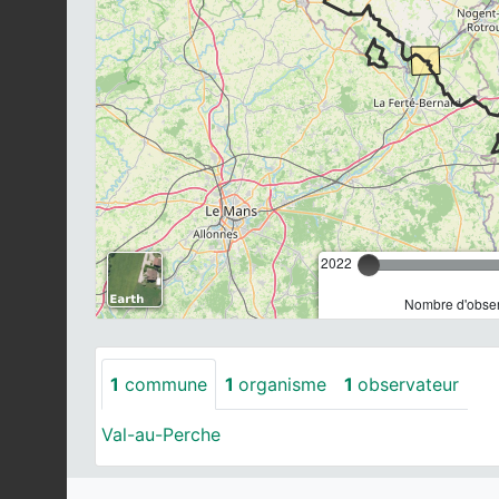
2022
Nombre d'observ
1
commune
1
organisme
1
observateur
Val-au-Perche