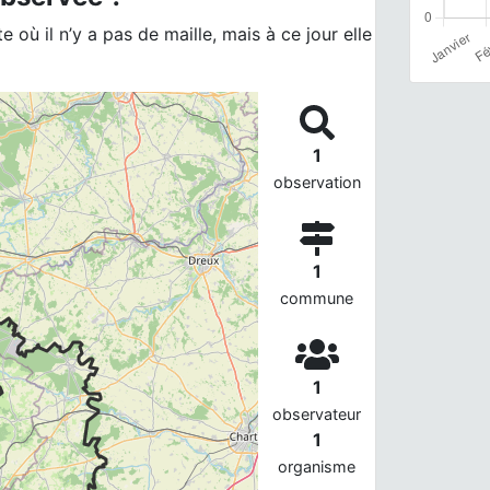
 où il n’y a pas de maille, mais à ce jour elle
1
observation
1
commune
1
observateur
1
organisme