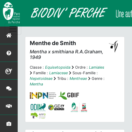
Menthe de Smith
Mentha
x
smithiana
R.A.Graham,
1949
Classe :
Equisetopsida
Ordre :
Lamiales
Famille :
Lamiaceae
Sous-Famille :
Nepetoideae
Tribu :
Mentheae
Genre :
Mentha