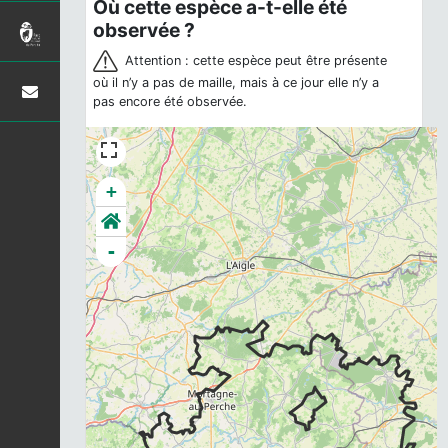
Où cette espèce a-t-elle été
observée ?
Attention : cette espèce peut être présente
où il n’y a pas de maille, mais à ce jour elle n’y a
pas encore été observée.
+
-