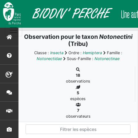
Observation pour le taxon
Notonectini
(Tribu)
Classe :
Insecta
Ordre :
Hemiptera
Famille :
Notonectidae
Sous-Famille :
Notonectinae
18
observations
5
espèces
7
observateurs