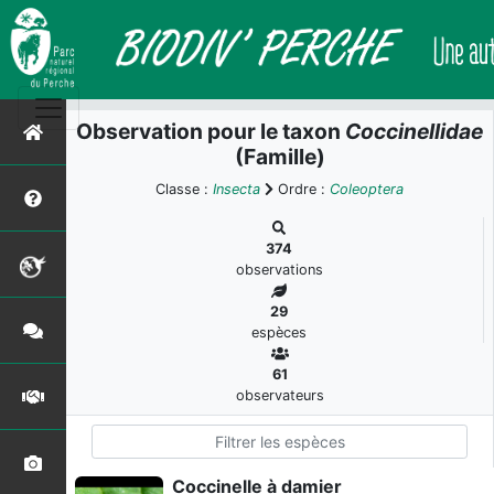
Observation pour le taxon
Coccinellidae
(Famille)
Classe :
Insecta
Ordre :
Coleoptera
374
observations
29
espèces
61
observateurs
Coccinelle à damier