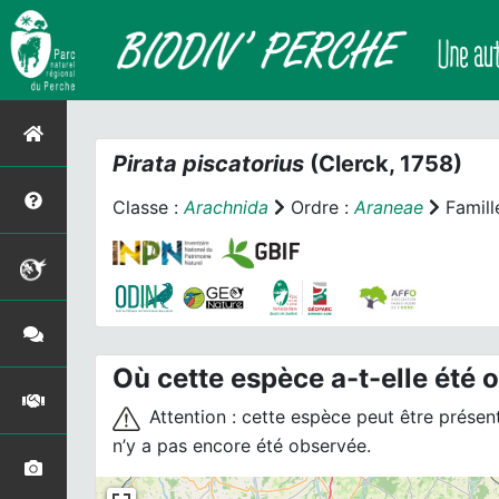
Pirata piscatorius
(Clerck, 1758)
Classe :
Arachnida
Ordre :
Araneae
Famill
Où cette espèce a-t-elle été 
Attention : cette espèce peut être présente
n’y a pas encore été observée.