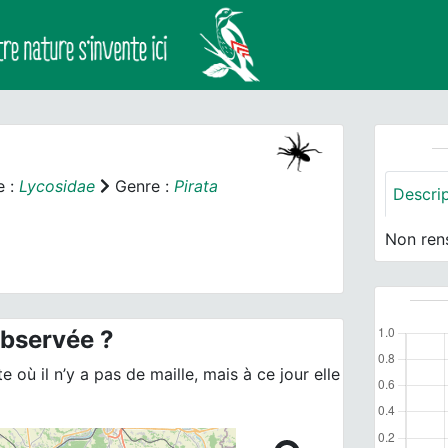
e :
Lycosidae
Genre :
Pirata
Descri
Non ren
observée ?
 où il n’y a pas de maille, mais à ce jour elle