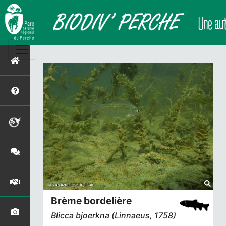
Brème bordelière
Blicca bjoerkna
(Linnaeus, 1758)