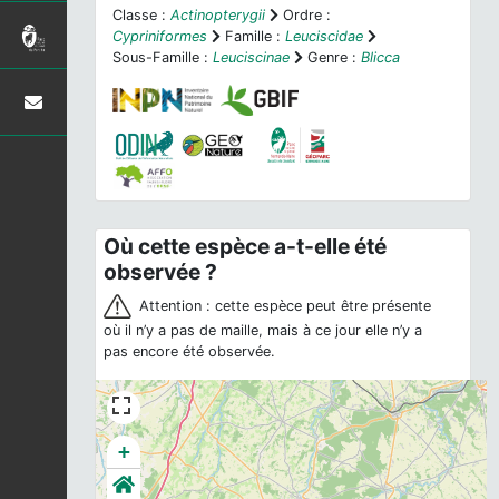
Classe :
Actinopterygii
Ordre :
Cypriniformes
Famille :
Leuciscidae
Sous-Famille :
Leuciscinae
Genre :
Blicca
Où cette espèce a-t-elle été
observée ?
Attention : cette espèce peut être présente
où il n’y a pas de maille, mais à ce jour elle n’y a
pas encore été observée.
+