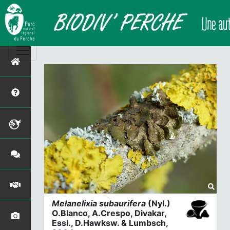
Melanelixia subaurifera
(Nyl.)
O.Blanco, A.Crespo, Divakar,
Essl., D.Hawksw. & Lumbsch,