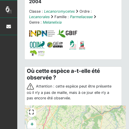
2004
Classe :
Lecanoromycetes
Ordre :
Lecanorales
Famille :
Parmeliaceae
Genre :
Melanelixia
Où cette espèce a-t-elle été
observée ?
Attention : cette espèce peut être présente
où il n’y a pas de maille, mais à ce jour elle n’y a
pas encore été observée.
+