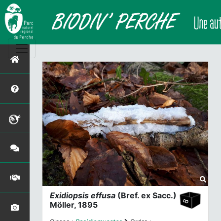
Exidiopsis effusa
(Bref. ex Sacc.)
Möller, 1895