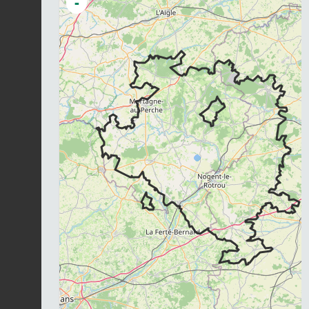
-
Chargement...