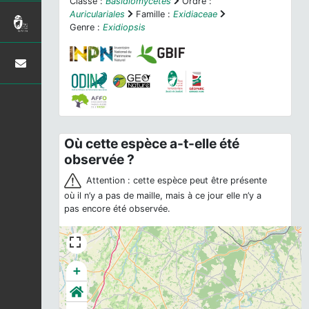
Classe :
Basidiomycetes
Ordre :
Auriculariales
Famille :
Exidiaceae
Genre :
Exidiopsis
Où cette espèce a-t-elle été
observée ?
Attention : cette espèce peut être présente
où il n’y a pas de maille, mais à ce jour elle n’y a
pas encore été observée.
+