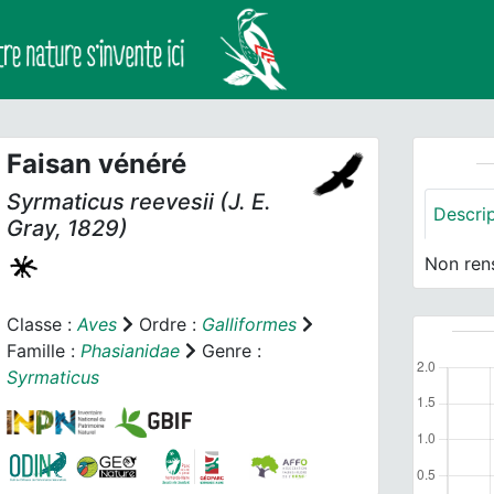
Faisan vénéré
Syrmaticus reevesii
(J. E.
Descri
Gray, 1829)
Non ren
Classe :
Aves
Ordre :
Galliformes
Famille :
Phasianidae
Genre :
Syrmaticus