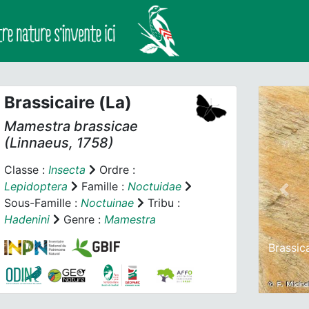
Brassicaire (La)
Mamestra brassicae
(Linnaeus, 1758)
Classe :
Insecta
Ordre :
Lepidoptera
Famille :
Noctuidae
Prev
Sous-Famille :
Noctuinae
Tribu :
Hadenini
Genre :
Mamestra
Brassic