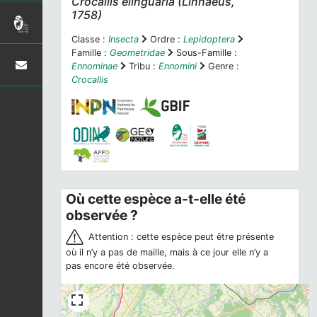
Crocallis elinguaria
(Linnaeus,
1758)
Classe :
Insecta
Ordre :
Lepidoptera
Famille :
Geometridae
Sous-Famille :
Ennominae
Tribu :
Ennomini
Genre :
Crocallis
Où cette espèce a-t-elle été
observée ?
Attention : cette espèce peut être présente
où il n’y a pas de maille, mais à ce jour elle n’y a
pas encore été observée.