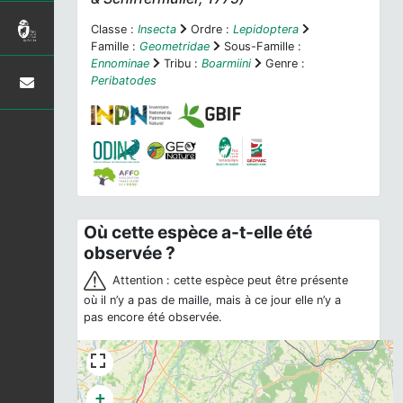
Classe :
Insecta
Ordre :
Lepidoptera
Famille :
Geometridae
Sous-Famille :
Ennominae
Tribu :
Boarmiini
Genre :
Peribatodes
Où cette espèce a-t-elle été
observée ?
Attention : cette espèce peut être présente
où il n’y a pas de maille, mais à ce jour elle n’y a
pas encore été observée.
+