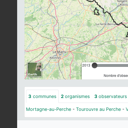
2013
Nombre d'observ
3
communes
2
organismes
3
observateurs
Mortagne-au-Perche
-
Tourouvre au Perche
-
V