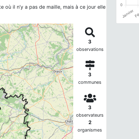
 où il n’y a pas de maille, mais à ce jour elle
3
observations
3
communes
3
observateurs
2
organismes