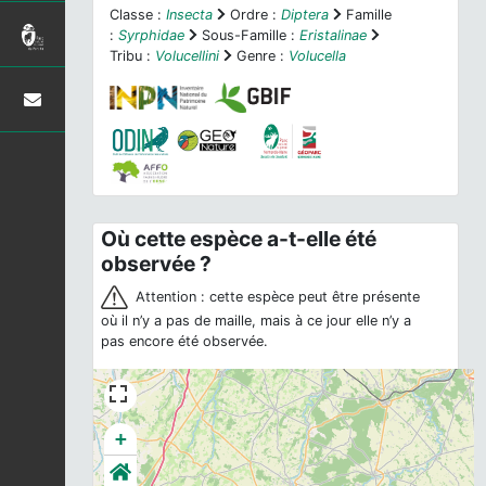
Classe :
Insecta
Ordre :
Diptera
Famille
:
Syrphidae
Sous-Famille :
Eristalinae
Tribu :
Volucellini
Genre :
Volucella
Où cette espèce a-t-elle été
observée ?
Attention : cette espèce peut être présente
où il n’y a pas de maille, mais à ce jour elle n’y a
pas encore été observée.
+