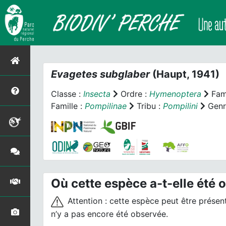
Evagetes subglaber
(Haupt, 1941)
Classe :
Insecta
Ordre :
Hymenoptera
Fami
Famille :
Pompilinae
Tribu :
Pompilini
Genr
Où cette espèce a-t-elle été 
Attention : cette espèce peut être présente
n’y a pas encore été observée.