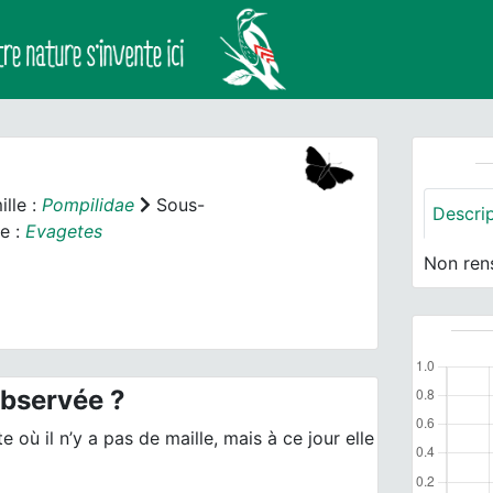
lle :
Pompilidae
Sous-
Descri
e :
Evagetes
Non ren
observée ?
 où il n’y a pas de maille, mais à ce jour elle