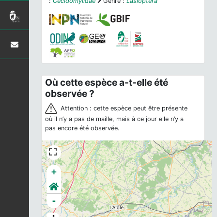
:
Cecidomyiidae
Genre :
Lasioptera
Où cette espèce a-t-elle été
observée ?
Attention : cette espèce peut être présente
où il n’y a pas de maille, mais à ce jour elle n’y a
pas encore été observée.
+
-