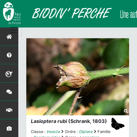
Lasioptera rubi
(Schrank, 1803)
Classe :
Insecta
Ordre :
Diptera
Famille