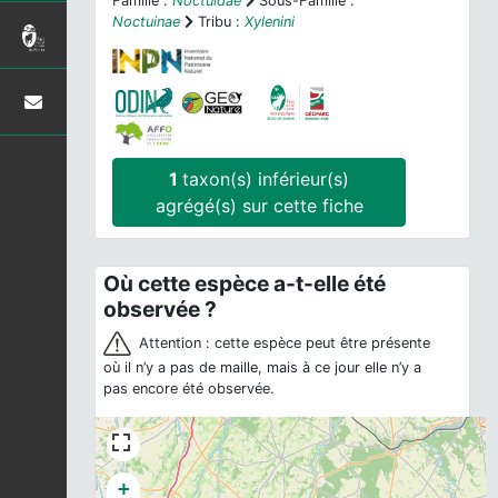
Famille :
Noctuidae
Sous-Famille :
Noctuinae
Tribu :
Xylenini
1
taxon(s) inférieur(s)
agrégé(s) sur cette fiche
Où cette espèce a-t-elle été
observée ?
Attention : cette espèce peut être présente
où il n’y a pas de maille, mais à ce jour elle n’y a
pas encore été observée.
+