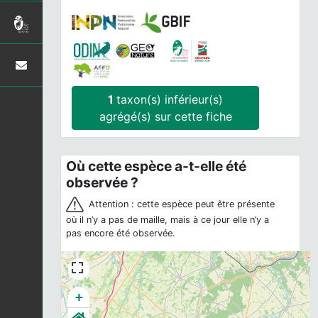
1
taxon(s) inférieur(s)
agrégé(s) sur cette fiche
Où cette espèce a-t-elle été
observée ?
Attention : cette espèce peut être présente
où il n’y a pas de maille, mais à ce jour elle n’y a
pas encore été observée.
+