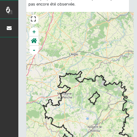
pas encore été observée.
+
-
Chargement...