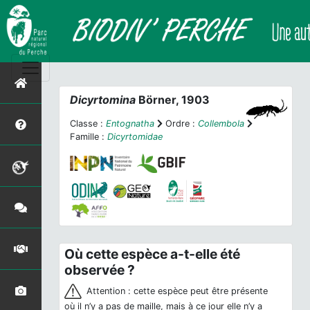
Dicyrtomina
Börner, 1903
Classe :
Entognatha
Ordre :
Collembola
Famille :
Dicyrtomidae
Où cette espèce a-t-elle été
observée ?
Attention : cette espèce peut être présente
où il n’y a pas de maille, mais à ce jour elle n’y a