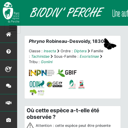
Phryno
Robineau-Desvoidy, 1830
Classe :
Insecta
Ordre :
Diptera
Famille
:
Tachinidae
Sous-Famille :
Exoristinae
Tribu :
Goniini
Où cette espèce a-t-elle été
observée ?
Attention : cette espèce peut être présente