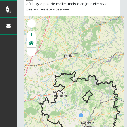
où il n’y a pas de maille, mais à ce jour elle n’y a
pas encore été observée.
+
-
Chargement...