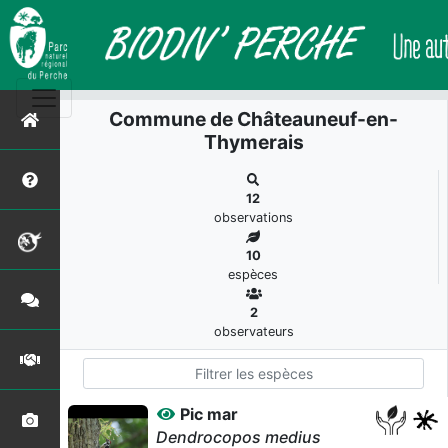
Commune de Châteauneuf-en-
Thymerais
12
observations
10
espèces
2
observateurs
Pic mar
Dendrocopos medius